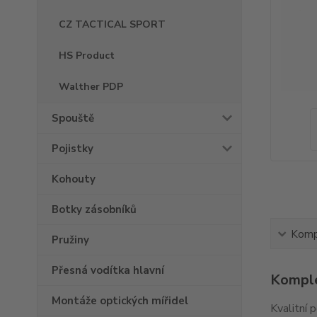
CZ TACTICAL SPORT
HS Product
Walther PDP
Spouště
Pojistky
Kohouty
Botky zásobníků
Kompl
Pružiny
Přesná vodítka hlavní
Komple
Montáže optických mířidel
Kvalitní 