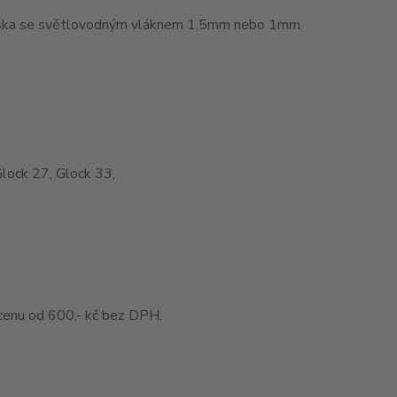
muška se světlovodným vláknem 1,5mm nebo 1mm.
Glock 27, Glock 33,
enu od 600,- kč bez DPH.