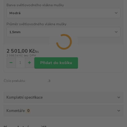
Barva světlovodného vlákna mušky
Průměr světlovodného vlákna mušky
2 501,00 Kč
/
ks
2 066,94 Kč
bez DPH
Přidat do košíku
Číslo produktu:
.3
Kompletní specifikace
Komentáře
0