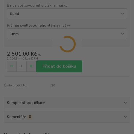
Barva světlovodného vlákna mušky
Průměr světlovodného vlákna mušky
2 501,00 Kč
/
ks
2 066,94 Kč
bez DPH
Přidat do košíku
Číslo produktu:
.20
Kompletní specifikace
Komentáře
0