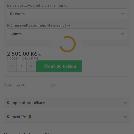
Barva světlovodného vlákna mušky
Průměr světlovodného vlákna mušky
2 501,00 Kč
/
ks
2 066,94 Kč
bez DPH
Přidat do košíku
Číslo produktu:
.17
Kompletní specifikace
Komentáře
0