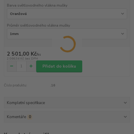
Barva světlovodného vlákna mušky
Průměr světlovodného vlákna mušky
2 501,00 Kč
/
ks
2 066,94 Kč
bez DPH
Přidat do košíku
Číslo produktu:
.16
Kompletní specifikace
Komentáře
0