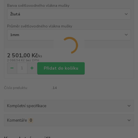
Barva světlovodného vlákna mušky
Průměr světlovodného vlákna mušky
2 501,00 Kč
/
ks
2 066,94 Kč
bez DPH
Přidat do košíku
Číslo produktu:
.14
Kompletní specifikace
Komentáře
0