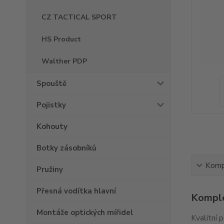
CZ TACTICAL SPORT
HS Product
Walther PDP
Spouště
Pojistky
Kohouty
Botky zásobníků
Kompl
Pružiny
Přesná vodítka hlavní
Komple
Montáže optických mířidel
Kvalitní 