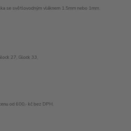
muška se světlovodným vláknem 1,5mm nebo 1mm.
Glock 27, Glock 33,
enu od 600,- kč bez DPH.