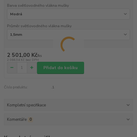
Barva světlovodného vlákna mušky
Průměr světlovodného vlákna mušky
2 501,00 Kč
/
ks
2 066,94 Kč
bez DPH
Přidat do košíku
Číslo produktu:
.1
Kompletní specifikace
Komentáře
0