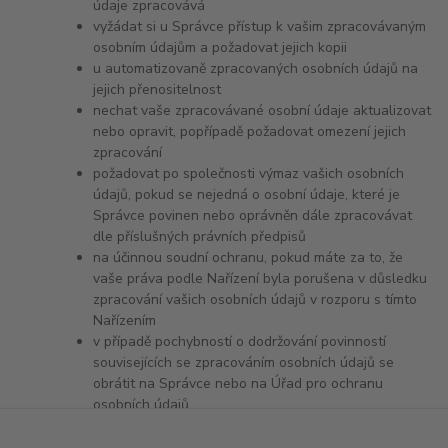
údaje zpracovává
vyžádat si u Správce přístup k vašim zpracovávaným
osobním údajům a požadovat jejich kopii
u automatizovaně zpracovaných osobních údajů na
jejich přenositelnost
nechat vaše zpracovávané osobní údaje aktualizovat
nebo opravit, popřípadě požadovat omezení jejich
zpracování
požadovat po společnosti výmaz vašich osobních
údajů, pokud se nejedná o osobní údaje, které je
Správce povinen nebo oprávněn dále zpracovávat
dle příslušných právních předpisů
na účinnou soudní ochranu, pokud máte za to, že
vaše práva podle Nařízení byla porušena v důsledku
zpracování vašich osobních údajů v rozporu s tímto
Nařízením
v případě pochybností o dodržování povinností
souvisejících se zpracováním osobních údajů se
obrátit na Správce nebo na Úřad pro ochranu
osobních údajů