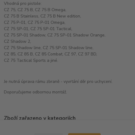
Vhodná pro pistole:
CZ 75, CZ 75 B, CZ 75 B Omega,
CZ 75 B Stainless, CZ 75 B New edition,
CZ 75 P-01, CZ 75 P-01 Omega,
CZ 75 SP-01, CZ 75 SP-01 Tactical,
CZ 75 SP-01 Shadow, CZ 75 SP-01 Shadow Orange,
CZ Shadow 2,
CZ 75 Shadow line, CZ 75 SP-01 Shadow line,
CZ 85, CZ 85 B, CZ 85 Combat, CZ 97, CZ 97 BD,
CZ 75 Tactical Sports a jiné.
Je nutná úprava rámu zbraně - vyvrtání děr pro uchycení.
Doporučujeme odbornou montáž.
Zboží zařazeno v kategoriích
Ostatní doplňky