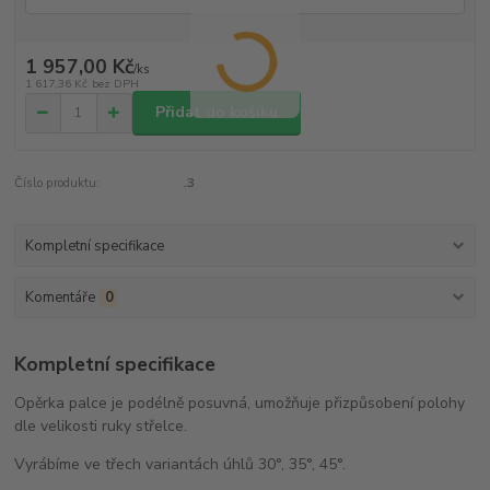
1 957,00 Kč
/
ks
1 617,36 Kč
bez DPH
Přidat do košíku
Číslo produktu:
.3
Kompletní specifikace
Komentáře
0
Kompletní specifikace
Opěrka palce je podélně posuvná, umožňuje přizpůsobení polohy
dle velikosti ruky střelce.
Vyrábíme ve třech variantách úhlů 30°, 35°, 45°.