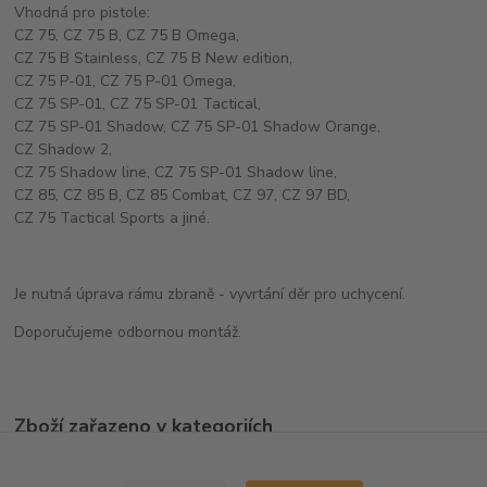
Vhodná pro pistole:
CZ 75, CZ 75 B, CZ 75 B Omega,
CZ 75 B Stainless, CZ 75 B New edition,
CZ 75 P-01, CZ 75 P-01 Omega,
CZ 75 SP-01, CZ 75 SP-01 Tactical,
CZ 75 SP-01 Shadow, CZ 75 SP-01 Shadow Orange,
CZ Shadow 2,
CZ 75 Shadow line, CZ 75 SP-01 Shadow line,
CZ 85, CZ 85 B, CZ 85 Combat, CZ 97, CZ 97 BD,
CZ 75 Tactical Sports a jiné.
Je nutná úprava rámu zbraně - vyvrtání děr pro uchycení.
Doporučujeme odbornou montáž.
Zboží zařazeno v kategoriích
Ostatní doplňky