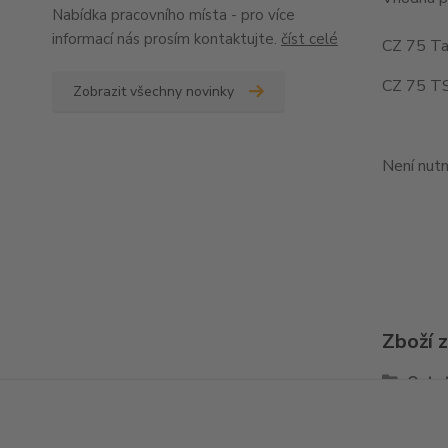
Nabídka pracovního místa - pro více
informací nás prosím kontaktujte.
číst celé
CZ 75 Ta
CZ 75 TS
Zobrazit všechny novinky
Není nutn
Zboží 
Ostat