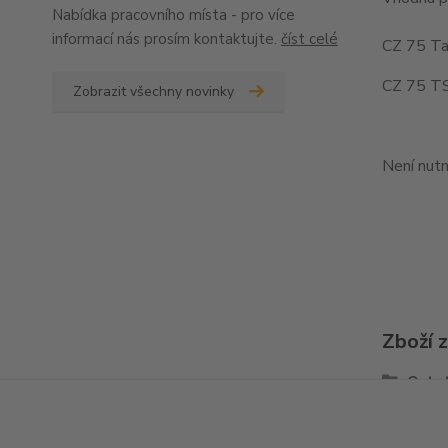
Nabídka pracovního místa - pro více
informací nás prosím kontaktujte.
číst celé
CZ 75 Ta
CZ 75 TS
Zobrazit všechny novinky
Není nutn
Zboží 
Ostat