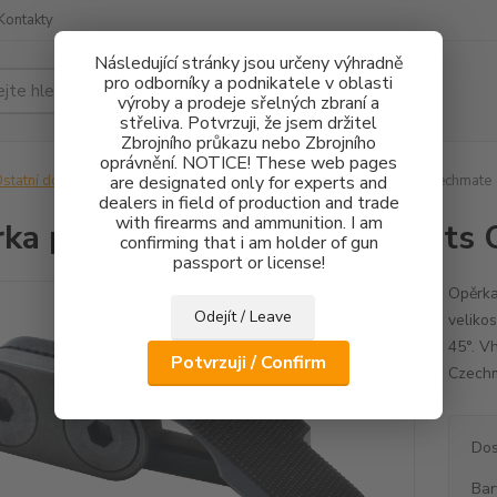
Kontakty
Následující stránky jsou určeny výhradně
pro odborníky a podnikatele v oblasti
Hledat
výroby a prodeje sřelných zbraní a
střeliva. Potvrzuji, že jsem držitel
Zbrojního průkazu nebo Zbrojního
oprávnění. NOTICE! These web pages
statní doplňky
are designated only for experts and
Opěrka palce CZ 75 Tactical Sports Orange, Czechmate
dealers in field of production and trade
with firearms and ammunition. I am
ka palce CZ 75 Tactical Sports
confirming that i am holder of gun
passport or license!
Opěrka
Odejít / Leave
velikos
45°. V
Potvrzuji / Confirm
Czech
Dos
Bar