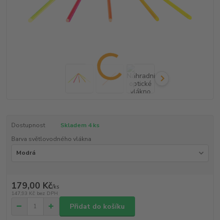
Dostupnost
Skladem 4 ks
Barva světlovodného vlákna
179,00 Kč
/
ks
147,93 Kč
bez DPH
Přidat do košíku