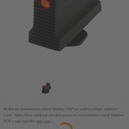
Muška ke stavitelnému hledí Walther PDP se světlovodným vláknem
1mm. Výška 9mm. Výškově vhodná pouze ke stavitelnému hledí Walther
PDP z naší nabídky.
celý popis