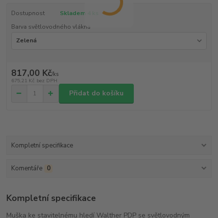
Dostupnost
Skladem 4 ks
Barva světlovodného vlákna
817,00 Kč
/
ks
675,21 Kč
bez DPH
Přidat do košíku
Kompletní specifikace
Komentáře
0
Kompletní specifikace
Muška ke stavitelnému hledí Walther PDP se světlovodným