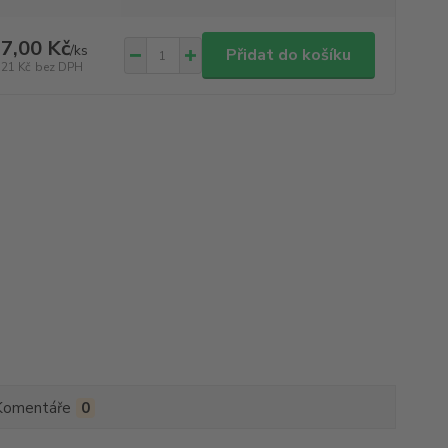
7,00 Kč
/
ks
Přidat do košíku
,21 Kč
bez DPH
Komentáře
0