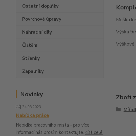
Ostatní doplňky
Komple
Povrchové úpravy
Muška ke
Výška 9
Náhradní díly
Výškově 
Čištění
Střenky
Zápalníky
Novinky
Zboží 
24.08.2023
Mířid
Nabídka práce
Nabídka pracovního místa - pro více
informací nás prosím kontaktujte.
číst celé