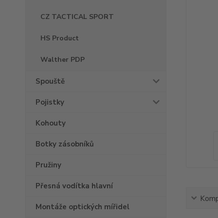
CZ TACTICAL SPORT
HS Product
Walther PDP
Spouště
Pojistky
Kohouty
Botky zásobníků
Pružiny
Přesná vodítka hlavní
Kompl
Montáže optických mířidel