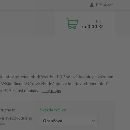
Přihlášení
0
ks
za
0,00 Kč
ke stavitelnému hledí Walther PDP se světlovodným vláknem
 Výška 9mm. Výškově vhodná pouze ke stavitelnému hledí
r PDP z naší nabídky.
celý popis
tupnost
Skladem 5 ks
va světlovodného
kna