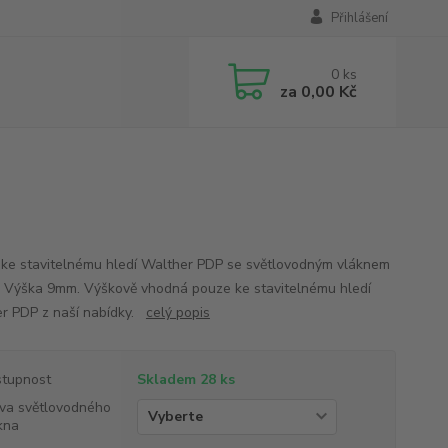
Přihlášení
0
ks
za
0,00 Kč
ke stavitelnému hledí Walther PDP se světlovodným vláknem
 Výška 9mm. Výškově vhodná pouze ke stavitelnému hledí
r PDP z naší nabídky.
celý popis
tupnost
Skladem 28 ks
va světlovodného
kna