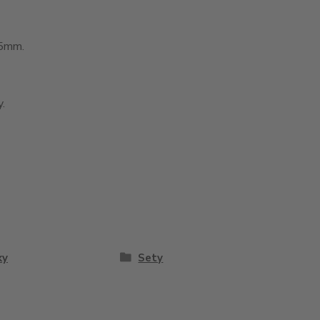
,5mm.
.
ky
Sety