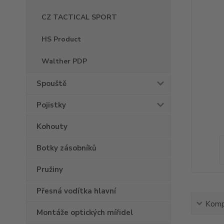
CZ TACTICAL SPORT
HS Product
Walther PDP
Spouště
Pojistky
Kohouty
Botky zásobníků
Pružiny
Přesná vodítka hlavní
Kompl
Montáže optických mířidel