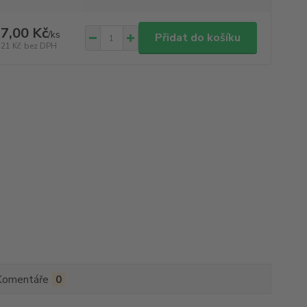
7,00 Kč
/
ks
Přidat do košíku
,21 Kč
bez DPH
Komentáře
0