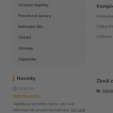
Ostatní doplňky
Komple
Povrchové úpravy
Muška ke
Výška 9
Náhradní díly
Výškově 
Čištění
Střenky
Zápalníky
Novinky
Zboží 
24.08.2023
Mířid
Nabídka práce
Nabídka pracovního místa - pro více
informací nás prosím kontaktujte.
číst celé