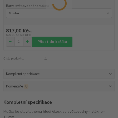
Barva světlovodného vlákna
817,00 Kč
/
ks
675,21 Kč
bez DPH
Přidat do košíku
Číslo produktu:
.1
Kompletní specifikace
Komentáře
0
Kompletní specifikace
Muška ke stavitelnému hledí Glock se světlovodným vláknem
1,5mm.