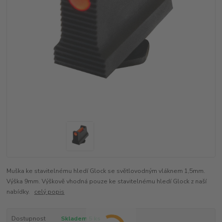
Muška ke stavitelnému hledí Glock se světlovodným vláknem 1,5mm.
Výška 9mm. Výškově vhodná pouze ke stavitelnému hledí Glock z naší
nabídky.
celý popis
Dostupnost
Skladem 5 ks