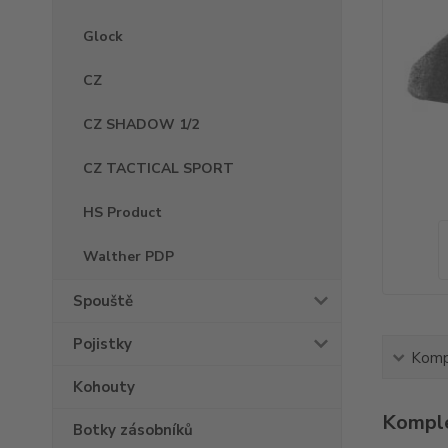
Glock
CZ
CZ SHADOW 1/2
CZ TACTICAL SPORT
HS Product
Walther PDP
Spouště
Pojistky
Kompl
Kohouty
Komple
Botky zásobníků