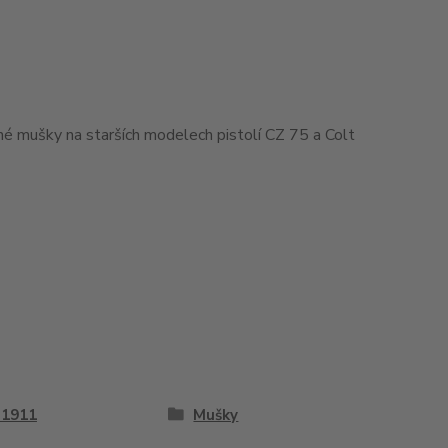
ané mušky na starších modelech pistolí CZ 75 a Colt
 1911
Mušky