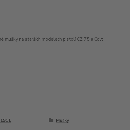
ané mušky na starších modelech pistolí CZ 75 a Colt
 1911
Mušky