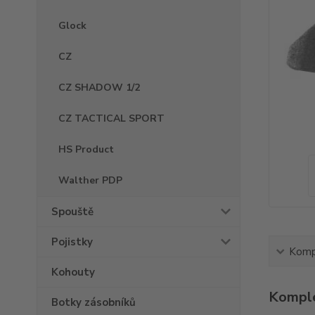
Glock
CZ
CZ SHADOW 1/2
CZ TACTICAL SPORT
HS Product
Walther PDP
Spouště
Pojistky
Kompl
Kohouty
Komple
Botky zásobníků