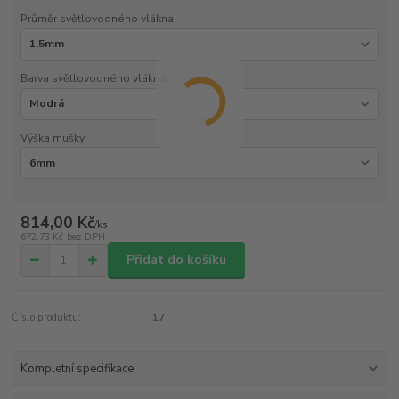
Průměr světlovodného vlákna
Barva světlovodného vlákna
Výška mušky
814,00 Kč
/
ks
672,73 Kč
bez DPH
Přidat do košíku
Číslo produktu:
.17
Kompletní specifikace