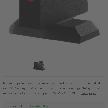
Muška do příčné rybiny 5,5mm se světlovodným vláknem 1mm Muška
do příčné rybiny se většinou používá, jako náhrada originální nýtované
mušky na starších modelech pistolí CZ 75 a Colt 1911.
celý popis
Dostupnost
Skladem 5 ks