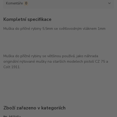
Komentáře
0
Kompletní specifikace
Muška do příčné rybiny 5,5mm se světlovodným vláknem 1mm
Muška do příčné rybiny se většinou používá, jako náhrada
originální nýtované mušky na starších modelech pistolí CZ 75 a
Colt 1911.
Zboží zařazeno v kategoriích