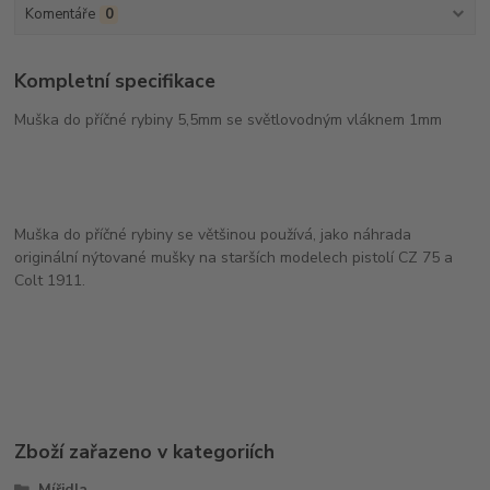
Komentáře
0
Kompletní specifikace
Muška do příčné rybiny 5,5mm se světlovodným vláknem 1mm
Muška do příčné rybiny se většinou používá, jako náhrada
originální nýtované mušky na starších modelech pistolí CZ 75 a
Colt 1911.
Zboží zařazeno v kategoriích