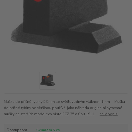
Muška do příčné rybiny 5,5mm se světlovodným vláknem 1mm Muška
do příčné rybiny se většinou používá, jako náhrada originální nýtované
mušky na starších modelech pistolí CZ 75 a Colt 1911.
celý popis
Dostupnost
Skladem 5 ks