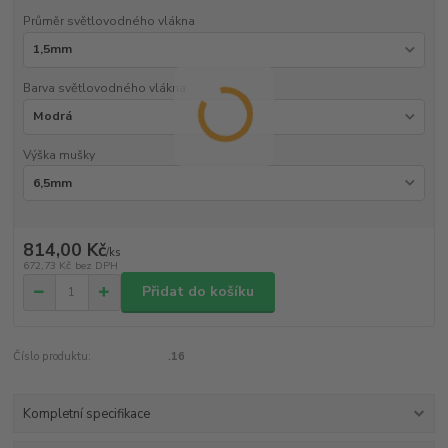
Průměr světlovodného vlákna
Barva světlovodného vlákna
Výška mušky
814,00 Kč
/
ks
672,73 Kč
bez DPH
Přidat do košíku
Číslo produktu:
.16
Kompletní specifikace