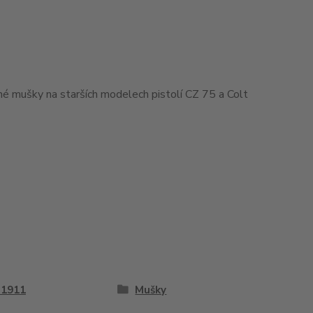
ané mušky na starších modelech pistolí CZ 75 a Colt
 1911
Mušky