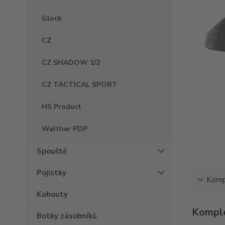
Glock
CZ
CZ SHADOW 1/2
CZ TACTICAL SPORT
HS Product
Walther PDP
Spouště
Pojistky
Kompl
Kohouty
Komple
Botky zásobníků