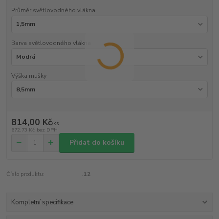
Průměr světlovodného vlákna
Barva světlovodného vlákna
Výška mušky
814,00 Kč
/
ks
672,73 Kč
bez DPH
Přidat do košíku
Číslo produktu:
.12
Kompletní specifikace