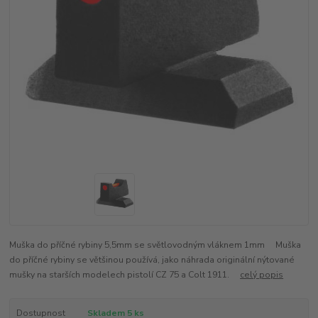
Muška do příčné rybiny 5,5mm se světlovodným vláknem 1mm Muška
do příčné rybiny se většinou používá, jako náhrada originální nýtované
mušky na starších modelech pistolí CZ 75 a Colt 1911.
celý popis
Dostupnost
Skladem 5 ks