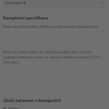
Komentáře
0
Kompletní specifikace
Muška do příčné rybiny 5,5mm se světlovodným vláknem 1mm
Muška do příčné rybiny se většinou používá, jako náhrada
originální nýtované mušky na starších modelech pistolí CZ 75 a
Colt 1911.
Zboží zařazeno v kategoriích