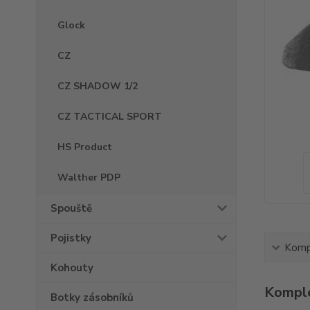
Glock
CZ
CZ SHADOW 1/2
CZ TACTICAL SPORT
HS Product
Walther PDP
Spouště
Pojistky
Kompl
Kohouty
Komple
Botky zásobníků