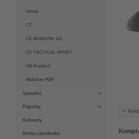
Glock
CZ
CZ SHADOW 1/2
CZ TACTICAL SPORT
HS Product
Walther PDP
Spouště
Pojistky
Kompl
Kohouty
Komple
Botky zásobníků