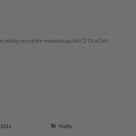
ané mušky na starších modelech pistolí CZ 75 a Colt
 1911
Mušky