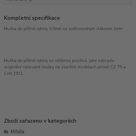
Kompletní specifikace
Muška do příčné rybiny 5,5mm se světlovodným vláknem 1mm
Muška do příčné rybiny se většinou používá, jako náhrada
originální nýtované mušky na starších modelech pistolí CZ 75 a
Colt 1911.
Zboží zařazeno v kategoriích
Mířidla