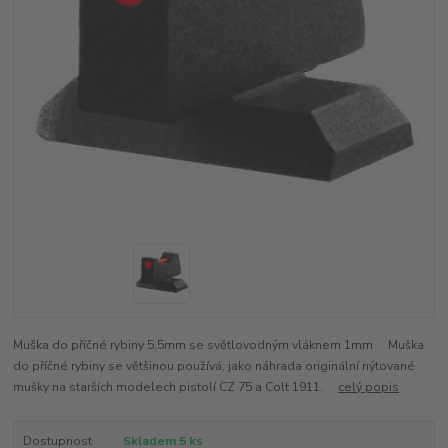
Muška do příčné rybiny 5,5mm se světlovodným vláknem 1mm Muška
do příčné rybiny se většinou používá, jako náhrada originální nýtované
mušky na starších modelech pistolí CZ 75 a Colt 1911.
celý popis
Dostupnost
Skladem 5 ks