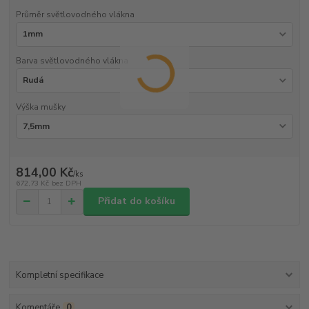
Průměr světlovodného vlákna
Barva světlovodného vlákna
Výška mušky
814,00 Kč
/
ks
672,73 Kč
bez DPH
Přidat do košíku
Kompletní specifikace
Komentáře
0