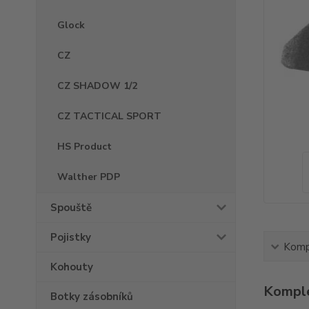
Glock
CZ
CZ SHADOW 1/2
CZ TACTICAL SPORT
HS Product
Walther PDP
Spouště
Pojistky
Kompl
Kohouty
Komple
Botky zásobníků