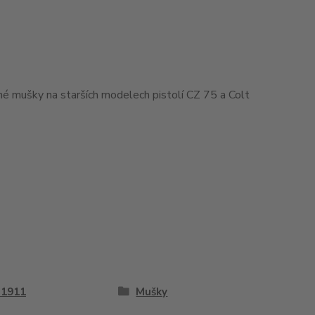
ané mušky na starších modelech pistolí CZ 75 a Colt
 1911
Mušky