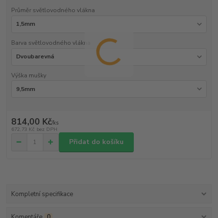
Průměr světlovodného vlákna
Barva světlovodného vlákna
Výška mušky
814,00 Kč
/
ks
672,73 Kč
bez DPH
Přidat do košíku
Kompletní specifikace
Komentáře
0