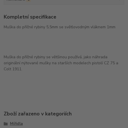
Kompletní specifikace
Muška do příčné rybiny 5,5mm se světlovodným vláknem 1mm
Muška do příčné rybiny se většinou používá, jako náhrada
originální nýtované mušky na starších modelech pistolí CZ 75 a
Colt 1911.
Zboží zařazeno v kategoriích
Mířidla