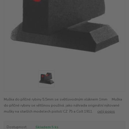
Muška do příčné rybiny 5,5mm se světlovodným vláknem 1mm Muška
do příčné rybiny se většinou používá, jako náhrada originální nýtované
mušky na starších modelech pistolí CZ 75 a Colt 1911.
celý popis
Dostupnost
Skladem 5 ks