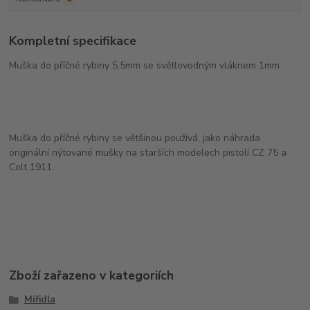
Kompletní specifikace
Muška do příčné rybiny 5,5mm se světlovodným vláknem 1mm
Muška do příčné rybiny se většinou používá, jako náhrada
originální nýtované mušky na starších modelech pistolí CZ 75 a
Colt 1911.
Zboží zařazeno v kategoriích
Mířidla