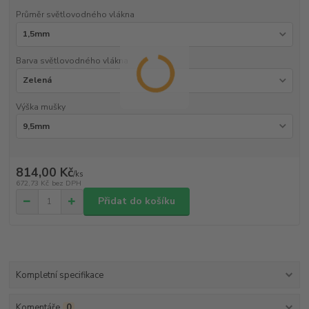
Průměr světlovodného vlákna
Barva světlovodného vlákna
Výška mušky
814,00 Kč
/
ks
672,73 Kč
bez DPH
Přidat do košíku
Kompletní specifikace
Komentáře
0