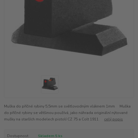
Muška do příčné rybiny 5,5mm se světlovodným vláknem 1mm Muška
do příčné rybiny se většinou používá, jako náhrada originální nýtované
mušky na starších modelech pistolí CZ 75 a Colt 1911.
celý popis
Dostupnost
Skladem 5 ks