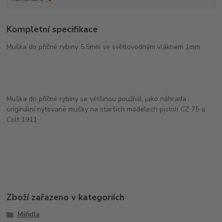
Kompletní specifikace
Muška do příčné rybiny 5,5mm se světlovodným vláknem 1mm
Muška do příčné rybiny se většinou používá, jako náhrada
originální nýtované mušky na starších modelech pistolí CZ 75 a
Colt 1911.
Zboží zařazeno v kategoriích
Mířidla