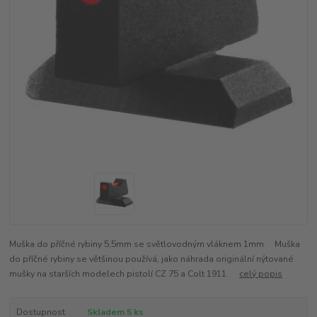
Muška do příčné rybiny 5,5mm se světlovodným vláknem 1mm Muška
do příčné rybiny se většinou používá, jako náhrada originální nýtované
mušky na starších modelech pistolí CZ 75 a Colt 1911.
celý popis
Dostupnost
Skladem 5 ks