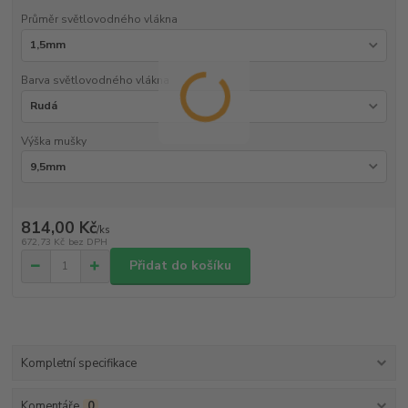
Průměr světlovodného vlákna
Barva světlovodného vlákna
Výška mušky
814,00 Kč
/
ks
672,73 Kč
bez DPH
Přidat do košíku
Kompletní specifikace
Komentáře
0