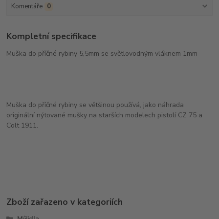
Komentáře
0
Kompletní specifikace
Muška do příčné rybiny 5,5mm se světlovodným vláknem 1mm
Muška do příčné rybiny se většinou používá, jako náhrada
originální nýtované mušky na starších modelech pistolí CZ 75 a
Colt 1911.
Zboží zařazeno v kategoriích