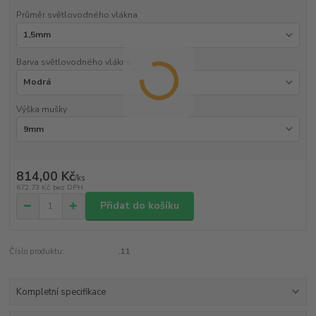
Průměr světlovodného vlákna
Barva světlovodného vlákna
Výška mušky
814,00 Kč
/
ks
672,73 Kč
bez DPH
Přidat do košíku
Číslo produktu:
.11
Kompletní specifikace