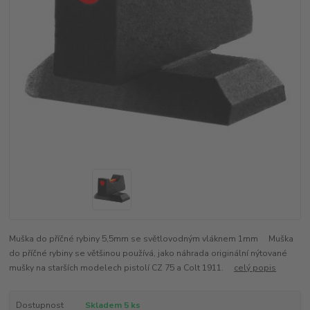
Muška do příčné rybiny 5,5mm se světlovodným vláknem 1mm Muška
do příčné rybiny se většinou používá, jako náhrada originální nýtované
mušky na starších modelech pistolí CZ 75 a Colt 1911.
celý popis
Dostupnost
Skladem 5 ks