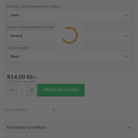
Průměr světlovodného vlákna
Barva světlovodného vlákna
Výška mušky
814,00 Kč
/
ks
672,73 Kč
bez DPH
Přidat do košíku
Číslo produktu:
.4
Kompletní specifikace