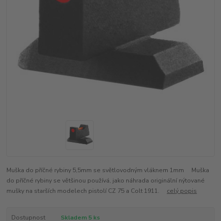
Muška do příčné rybiny 5,5mm se světlovodným vláknem 1mm Muška
do příčné rybiny se většinou používá, jako náhrada originální nýtované
mušky na starších modelech pistolí CZ 75 a Colt 1911.
celý popis
Dostupnost
Skladem 5 ks