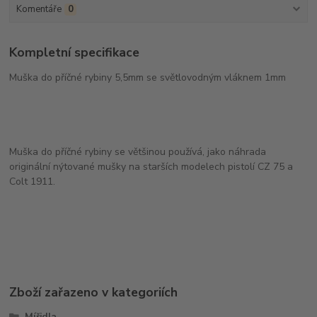
Komentáře
0
Kompletní specifikace
Muška do příčné rybiny 5,5mm se světlovodným vláknem 1mm
Muška do příčné rybiny se většinou používá, jako náhrada
originální nýtované mušky na starších modelech pistolí CZ 75 a
Colt 1911.
Zboží zařazeno v kategoriích