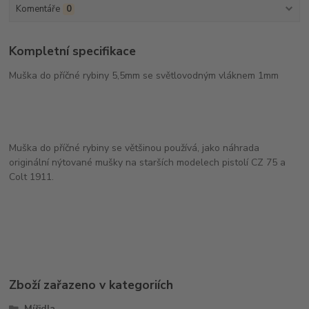
Komentáře
0
Kompletní specifikace
Muška do příčné rybiny 5,5mm se světlovodným vláknem 1mm
Muška do příčné rybiny se většinou používá, jako náhrada
originální nýtované mušky na starších modelech pistolí CZ 75 a
Colt 1911.
Zboží zařazeno v kategoriích