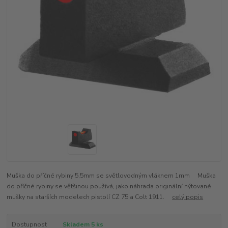
Muška do příčné rybiny 5,5mm se světlovodným vláknem 1mm Muška
do příčné rybiny se většinou používá, jako náhrada originální nýtované
mušky na starších modelech pistolí CZ 75 a Colt 1911.
celý popis
Dostupnost
Skladem 5 ks