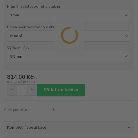
Průměr světlovodného vlákna
Barva světlovodného vlákna
Výška mušky
814,00 Kč
/
ks
672,73 Kč
bez DPH
Přidat do košíku
Číslo produktu:
.3
Kompletní specifikace