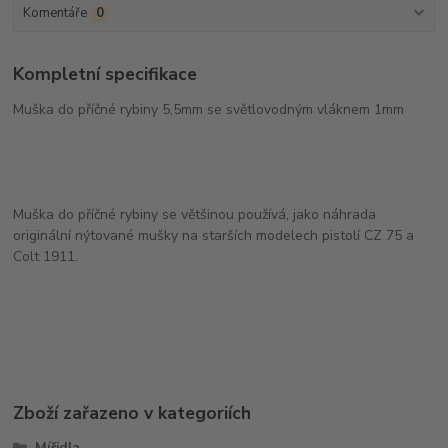
Komentáře
0
Kompletní specifikace
Muška do příčné rybiny 5,5mm se světlovodným vláknem 1mm
Muška do příčné rybiny se většinou používá, jako náhrada
originální nýtované mušky na starších modelech pistolí CZ 75 a
Colt 1911.
Zboží zařazeno v kategoriích