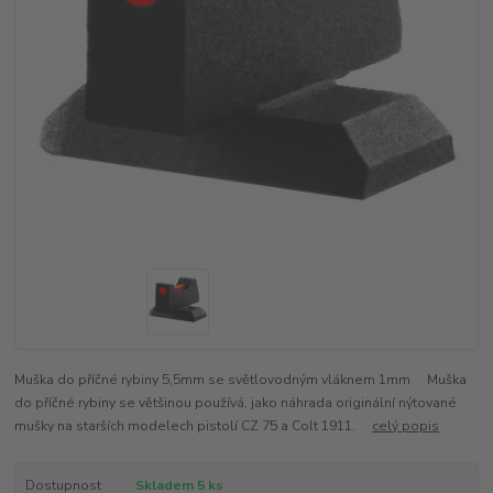
Muška do příčné rybiny 5,5mm se světlovodným vláknem 1mm Muška
do příčné rybiny se většinou používá, jako náhrada originální nýtované
mušky na starších modelech pistolí CZ 75 a Colt 1911.
celý popis
Dostupnost
Skladem 5 ks