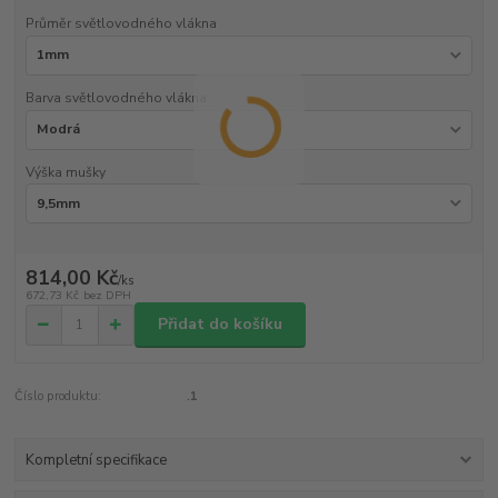
Průměr světlovodného vlákna
Barva světlovodného vlákna
Výška mušky
814,00 Kč
/
ks
672,73 Kč
bez DPH
Přidat do košíku
Číslo produktu:
.1
Kompletní specifikace