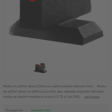
Muška do příčné rybiny 5,5mm se světlovodným vláknem 1mm Muška
do příčné rybiny se většinou používá, jako náhrada originální nýtované
mušky na starších modelech pistolí CZ 75 a Colt 1911.
celý popis
Dostupnost
Skladem 5 ks