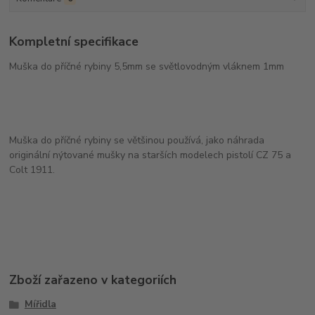
Kompletní specifikace
Muška do příčné rybiny 5,5mm se světlovodným vláknem 1mm
Muška do příčné rybiny se většinou používá, jako náhrada
originální nýtované mušky na starších modelech pistolí CZ 75 a
Colt 1911.
Zboží zařazeno v kategoriích
Mířidla