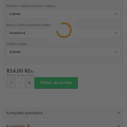
Průměr světlovodného vlákna
Barva světlovodného vlákna
Výška mušky
814,00 Kč
/
ks
672,73 Kč
bez DPH
Přidat do košíku
Kompletní specifikace
Komentáře
0