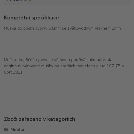
Kompletní specifikace
Muška do příčné rybiny 5,5mm se světlovodným vláknem 1mm
Muška do příčné rybiny se většinou používá, jako náhrada
originální nýtované mušky na starších modelech pistolí CZ 75 a
Colt 1911.
Zboží zařazeno v kategoriích
Mířidla