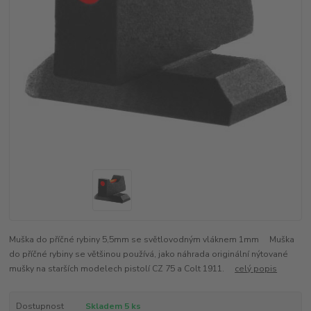
Muška do příčné rybiny 5,5mm se světlovodným vláknem 1mm Muška
do příčné rybiny se většinou používá, jako náhrada originální nýtované
mušky na starších modelech pistolí CZ 75 a Colt 1911.
celý popis
Dostupnost
Skladem 5 ks