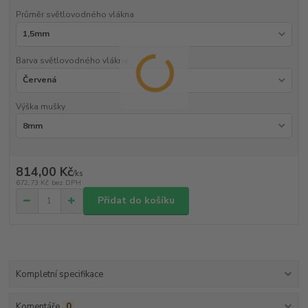
Průměr světlovodného vlákna
Barva světlovodného vlákna
Výška mušky
814,00 Kč
/
ks
672,73 Kč
bez DPH
Přidat do košíku
Kompletní specifikace
Komentáře
0