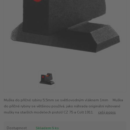
Muška do příčné rybiny 5,5mm se světlovodným vláknem 1mm Muška
do příčné rybiny se většinou používá, jako náhrada originální nýtované
mušky na starších modelech pistolí CZ 75 a Colt 1911.
celý popis
Dostupnost
Skladem 5 ks