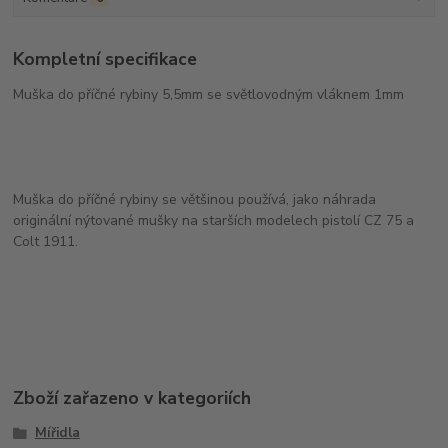
Kompletní specifikace
Muška do příčné rybiny 5,5mm se světlovodným vláknem 1mm
Muška do příčné rybiny se většinou používá, jako náhrada
originální nýtované mušky na starších modelech pistolí CZ 75 a
Colt 1911.
Zboží zařazeno v kategoriích
Mířidla