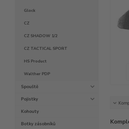
Glock
CZ
CZ SHADOW 1/2
CZ TACTICAL SPORT
HS Product
Walther PDP
Spouště
Pojistky
Kompl
Kohouty
Komple
Botky zásobníků