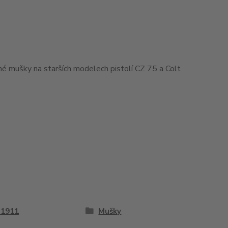
ané mušky na starších modelech pistolí CZ 75 a Colt
 1911
Mušky