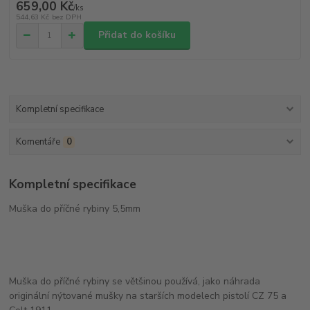
659,00 Kč
/
ks
544,63 Kč
bez DPH
Přidat do košíku
Kompletní specifikace
Komentáře
0
Kompletní specifikace
Muška do příčné rybiny 5,5mm
Muška do příčné rybiny se většinou používá, jako náhrada
originální nýtované mušky na starších modelech pistolí CZ 75 a