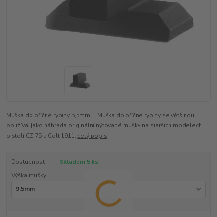
Muška do příčné rybiny 5,5mm Muška do příčné rybiny se většinou
používá, jako náhrada originální nýtované mušky na starších modelech
pistolí CZ 75 a Colt 1911.
celý popis
Dostupnost
Skladem 5 ks
Výška mušky