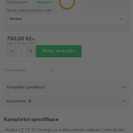
Dostupnost
Skladem 5 ks
Barva světlovodného vlákna
760,00 Kč
/
ks
628,10 Kč
bez DPH
Přidat do košíku
Číslo produktu:
.1
Kompletní specifikace
Komentáře
0
Kompletní specifikace
Muška CZ 75 TS Orange se světlovodným vláknem 1mm široká