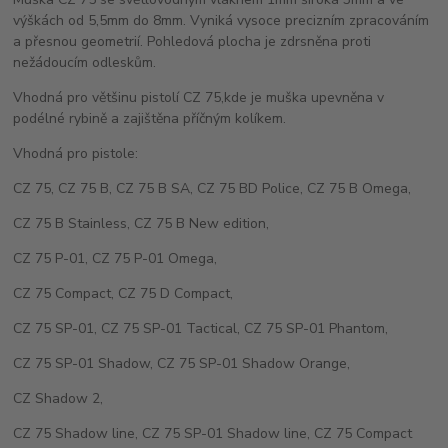
výškách od 5,5mm do 8mm. Vyniká vysoce precizním zpracováním
a přesnou geometrií. Pohledová plocha je zdrsněna proti
nežádoucím odleskům.
Vhodná pro většinu pistolí CZ 75,kde je muška upevněna v
podélné rybině a zajištěna příčným kolíkem.
Vhodná pro pistole:
CZ 75, CZ 75 B, CZ 75 B SA, CZ 75 BD Police, CZ 75 B Omega,
CZ 75 B Stainless, CZ 75 B New edition,
CZ 75 P-01, CZ 75 P-01 Omega,
CZ 75 Compact, CZ 75 D Compact,
CZ 75 SP-01, CZ 75 SP-01 Tactical, CZ 75 SP-01 Phantom,
CZ 75 SP-01 Shadow, CZ 75 SP-01 Shadow Orange,
CZ Shadow 2,
CZ 75 Shadow line, CZ 75 SP-01 Shadow line, CZ 75 Compact