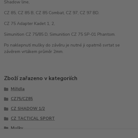
Shadow line,
CZ 85, CZ 85 B, CZ 85 Combat, CZ 97, CZ 97 BD.
CZ 75 Adapter Kadet 1, 2,
Simunition CZ 75/85 D, Simunition CZ 75 SP-01 Phantom.
Po naklepnutí mušky do závěru je nutné ji opatrně svrtat se
závěrem vrtákem průměr 2mm.
Zboží zařazeno v kategoriích
Mířidla
CZ75/CZ85
CZ SHADOW 1/2
CZ TACTICAL SPORT
Mušky