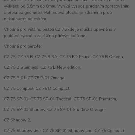
výškách od 5,5mm do 8mm. Vyniká vysoce precizním zpracováním
a přesnou geometrií. Pohledová plocha je zdrsněna proti
nežádoucím odleskům.
Vhodná pro většinu pistolí CZ 75,kde je muška upevněna v
podélné rybině a zajištěna příčným kolíkem.
Vhodná pro pistole:
CZ 75, CZ 75 B, CZ 75 B SA, CZ 75 BD Police, CZ 75 B Omega,
CZ 75 B Stainless, CZ 75 B New edition,
CZ 75 P-01, CZ 75 P-01 Omega,
CZ 75 Compact, CZ 75 D Compact,
CZ 75 SP-01, CZ 75 SP-01 Tactical, CZ 75 SP-01 Phantom,
CZ 75 SP-01 Shadow, CZ 75 SP-01 Shadow Orange,
CZ Shadow 2,
CZ 75 Shadow line, CZ 75 SP-01 Shadow line, CZ 75 Compact