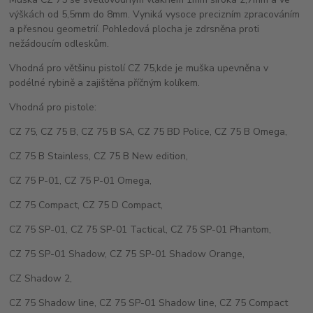
výškách od 5,5mm do 8mm. Vyniká vysoce precizním zpracováním
a přesnou geometrií. Pohledová plocha je zdrsněna proti
nežádoucím odleskům.
Vhodná pro většinu pistolí CZ 75,kde je muška upevněna v
podélné rybině a zajištěna příčným kolíkem.
Vhodná pro pistole:
CZ 75, CZ 75 B, CZ 75 B SA, CZ 75 BD Police, CZ 75 B Omega,
CZ 75 B Stainless, CZ 75 B New edition,
CZ 75 P-01, CZ 75 P-01 Omega,
CZ 75 Compact, CZ 75 D Compact,
CZ 75 SP-01, CZ 75 SP-01 Tactical, CZ 75 SP-01 Phantom,
CZ 75 SP-01 Shadow, CZ 75 SP-01 Shadow Orange,
CZ Shadow 2,
CZ 75 Shadow line, CZ 75 SP-01 Shadow line, CZ 75 Compact