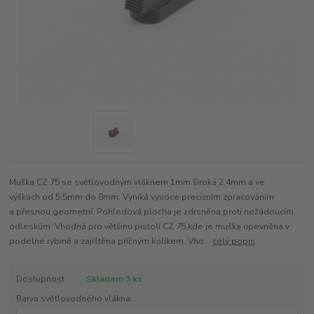
Muška CZ 75 se světlovodným vláknem 1mm široká 2,4mm a ve
výškách od 5,5mm do 8mm. Vyniká vysoce precizním zpracováním
a přesnou geometrií. Pohledová plocha je zdrsněna proti nežádoucím
odleskům. Vhodná pro většinu pistolí CZ 75,kde je muška upevněna v
podélné rybině a zajištěna příčným kolíkem. Vho...
celý popis
Dostupnost
Skladem 3 ks
Barva světlovodného vlákna