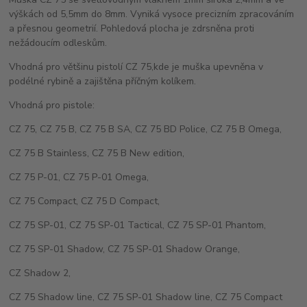
výškách od 5,5mm do 8mm. Vyniká vysoce precizním zpracováním
a přesnou geometrií. Pohledová plocha je zdrsněna proti
nežádoucím odleskům.
Vhodná pro většinu pistolí CZ 75,kde je muška upevněna v
podélné rybině a zajištěna příčným kolíkem.
Vhodná pro pistole:
CZ 75, CZ 75 B, CZ 75 B SA, CZ 75 BD Police, CZ 75 B Omega,
CZ 75 B Stainless, CZ 75 B New edition,
CZ 75 P-01, CZ 75 P-01 Omega,
CZ 75 Compact, CZ 75 D Compact,
CZ 75 SP-01, CZ 75 SP-01 Tactical, CZ 75 SP-01 Phantom,
CZ 75 SP-01 Shadow, CZ 75 SP-01 Shadow Orange,
CZ Shadow 2,
CZ 75 Shadow line, CZ 75 SP-01 Shadow line, CZ 75 Compact