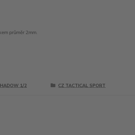
tákem průměr 2mm.
SHADOW 1/2
CZ TACTICAL SPORT