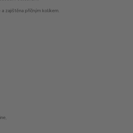
 a zajištěna příčným kolíkem.
ne,