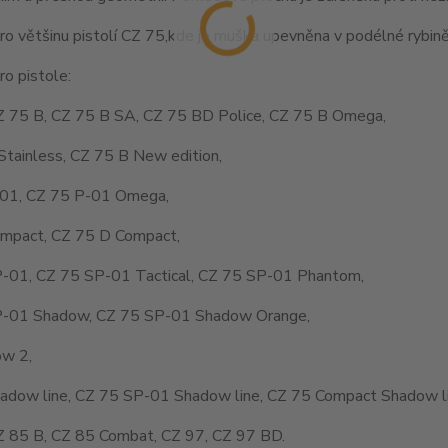
o většinu pistolí CZ 75,kde je muška upevněna v podélné rybině
o pistole:
Z 75 B, CZ 75 B SA, CZ 75 BD Police, CZ 75 B Omega,
Stainless, CZ 75 B New edition,
01, CZ 75 P-01 Omega,
mpact, CZ 75 D Compact,
-01, CZ 75 SP-01 Tactical, CZ 75 SP-01 Phantom,
-01 Shadow, CZ 75 SP-01 Shadow Orange,
w 2,
adow line, CZ 75 SP-01 Shadow line, CZ 75 Compact Shadow li
Z 85 B, CZ 85 Combat, CZ 97, CZ 97 BD.