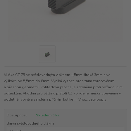
Muška CZ 75 se světlovodným vláknem 1,5mm široká 3mm a ve
výškách od 5,5mm do 8mm. Vyniká vysoce precizním zpracováním
a přesnou geometrií. Pohledová plocha je zdrsněna proti nežádoucím
odleskům. Vhodná pro většinu pistolí CZ 75,kde je muška upevněna v
podélné rybině a zajištěna příčným kolíkem. Vho...
celý popis
Dostupnost
Skladem 3 ks
Barva světlovodného vlákna