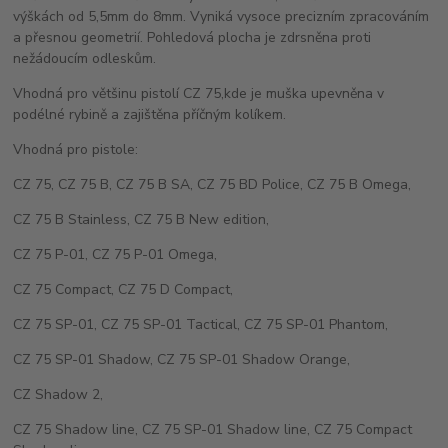
výškách od 5,5mm do 8mm. Vyniká vysoce precizním zpracováním
a přesnou geometrií. Pohledová plocha je zdrsněna proti
nežádoucím odleskům.
Vhodná pro většinu pistolí CZ 75,kde je muška upevněna v
podélné rybině a zajištěna příčným kolíkem.
Vhodná pro pistole:
CZ 75, CZ 75 B, CZ 75 B SA, CZ 75 BD Police, CZ 75 B Omega,
CZ 75 B Stainless, CZ 75 B New edition,
CZ 75 P-01, CZ 75 P-01 Omega,
CZ 75 Compact, CZ 75 D Compact,
CZ 75 SP-01, CZ 75 SP-01 Tactical, CZ 75 SP-01 Phantom,
CZ 75 SP-01 Shadow, CZ 75 SP-01 Shadow Orange,
CZ Shadow 2,
CZ 75 Shadow line, CZ 75 SP-01 Shadow line, CZ 75 Compact