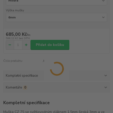
Výška mušky
685,00 Kč
/
ks
566,12 Kč
bez DPH
Přidat do košíku
Číslo produktu:
.8
Kompletní specifikace
Komentáře
0
Kompletní specifikace
Muška CZ 75 se světlovodným vláknem 1,5mm široká 3mm a ve