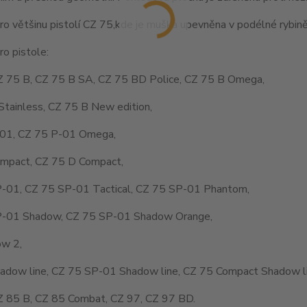
o většinu pistolí CZ 75,kde je muška upevněna v podélné rybině
o pistole:
Z 75 B, CZ 75 B SA, CZ 75 BD Police, CZ 75 B Omega,
Stainless, CZ 75 B New edition,
01, CZ 75 P-01 Omega,
mpact, CZ 75 D Compact,
-01, CZ 75 SP-01 Tactical, CZ 75 SP-01 Phantom,
-01 Shadow, CZ 75 SP-01 Shadow Orange,
w 2,
adow line, CZ 75 SP-01 Shadow line, CZ 75 Compact Shadow li
Z 85 B, CZ 85 Combat, CZ 97, CZ 97 BD.