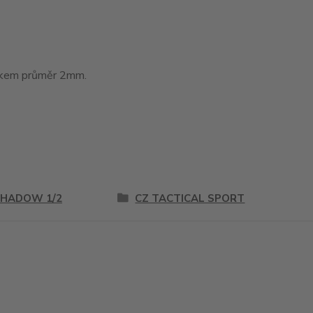
tákem průměr 2mm.
SHADOW 1/2
CZ TACTICAL SPORT