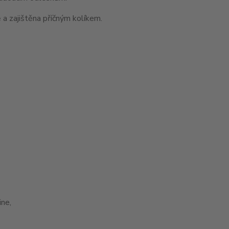
 a zajištěna příčným kolíkem.
ne,