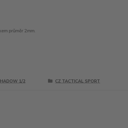
tákem průměr 2mm.
SHADOW 1/2
CZ TACTICAL SPORT