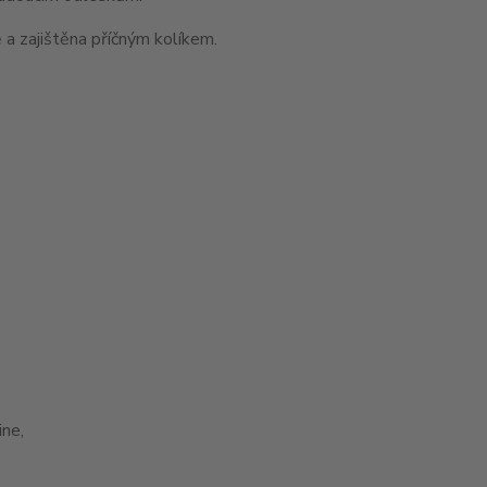
 a zajištěna příčným kolíkem.
ne,