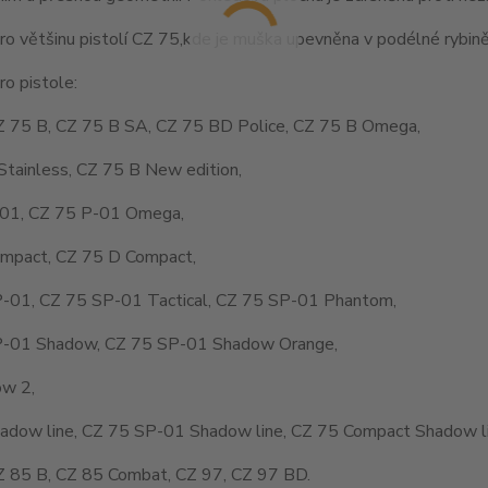
o většinu pistolí CZ 75,kde je muška upevněna v podélné rybině
o pistole:
Z 75 B, CZ 75 B SA, CZ 75 BD Police, CZ 75 B Omega,
Stainless, CZ 75 B New edition,
01, CZ 75 P-01 Omega,
mpact, CZ 75 D Compact,
-01, CZ 75 SP-01 Tactical, CZ 75 SP-01 Phantom,
-01 Shadow, CZ 75 SP-01 Shadow Orange,
w 2,
adow line, CZ 75 SP-01 Shadow line, CZ 75 Compact Shadow li
Z 85 B, CZ 85 Combat, CZ 97, CZ 97 BD.