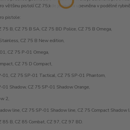
o většinu pistolí CZ 75,kde je muška upevněna v podélné rybině
o pistole:
Z 75 B, CZ 75 B SA, CZ 75 BD Police, CZ 75 B Omega,
Stainless, CZ 75 B New edition,
01, CZ 75 P-01 Omega,
mpact, CZ 75 D Compact,
-01, CZ 75 SP-01 Tactical, CZ 75 SP-01 Phantom,
-01 Shadow, CZ 75 SP-01 Shadow Orange,
w 2,
adow line, CZ 75 SP-01 Shadow line, CZ 75 Compact Shadow li
Z 85 B, CZ 85 Combat, CZ 97, CZ 97 BD.