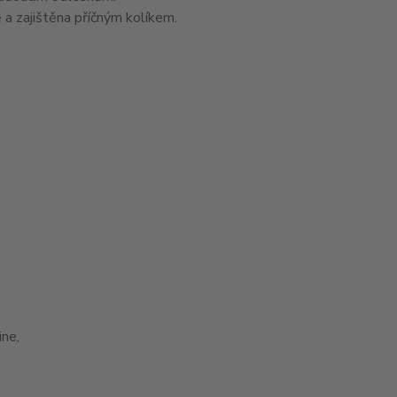
 a zajištěna příčným kolíkem.
ne,